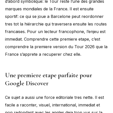
d’abord symbolique: le Tour reste l’une des grandes
marques mondiales de la France. Il est ensuite
sportif: ce qui se joue a Barcelone peut reordonner
tres tot la hiérarchie qui traversera ensuite les routes
francaises. Pour un lecteur francophone, l’enjeu est
immediat. Comprendre cette premiere etape, c’est
comprendre la premiere version du Tour 2026 que la
France s’apprete a recuperer chez elle.
Une premiere etape parfaite pour
Google Discover
Ce sujet a aussi une force editoriale tres nette. Il est
facile a raconter, visuel, international, immediat et
non redondant avec les angles deja trop vus sur la