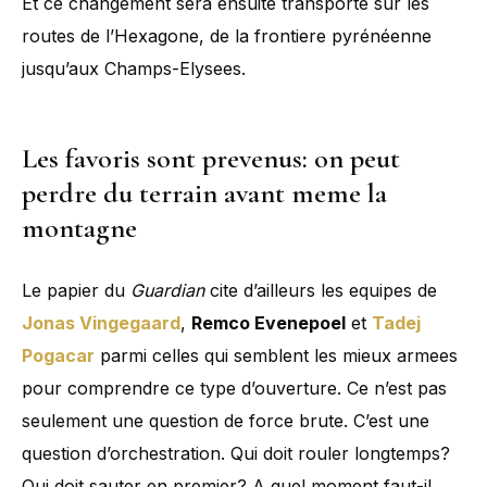
Et ce changement sera ensuite transporte sur les
routes de l’Hexagone, de la frontiere pyrénéenne
jusqu’aux Champs-Elysees.
Les favoris sont prevenus: on peut
perdre du terrain avant meme la
montagne
Le papier du
Guardian
cite d’ailleurs les equipes de
Jonas Vingegaard
,
Remco Evenepoel
et
Tadej
Pogacar
parmi celles qui semblent les mieux armees
pour comprendre ce type d’ouverture. Ce n’est pas
seulement une question de force brute. C’est une
question d’orchestration. Qui doit rouler longtemps?
Qui doit sauter en premier? A quel moment faut-il