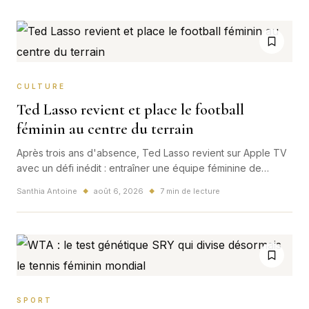
CULTURE
Ted Lasso revient et place le football
féminin au centre du terrain
Après trois ans d'absence, Ted Lasso revient sur Apple TV
avec un défi inédit : entraîner une équipe féminine de
deuxième division et refléter l'essor mondial du football
Santhia Antoine
août 6, 2026
7 min de lecture
◆
◆
féminin.
SPORT