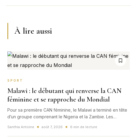
À lire aussi
SPORT
Malawi : le débutant qui renverse la CAN
féminine et se rapproche du Mondial
Pour sa première CAN féminine, le Malawi a terminé en tête
d’un groupe comprenant le Nigeria et la Zambie. Les
Scorchers sont à une victoire d’une qualification directe et
Santhia Antoine
août 7, 2026
6 min de lecture
◆
◆
historique pour la Coupe du monde 2027.