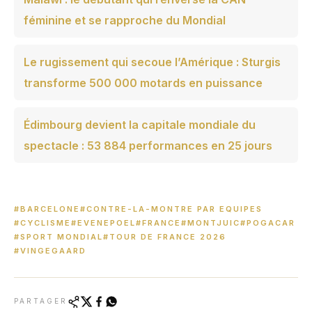
féminine et se rapproche du Mondial
Le rugissement qui secoue l’Amérique : Sturgis
transforme 500 000 motards en puissance
Édimbourg devient la capitale mondiale du
spectacle : 53 884 performances en 25 jours
#BARCELONE
#CONTRE-LA-MONTRE PAR EQUIPES
#CYCLISME
#EVENEPOEL
#FRANCE
#MONTJUIC
#POGACAR
#SPORT MONDIAL
#TOUR DE FRANCE 2026
#VINGEGAARD
PARTAGER