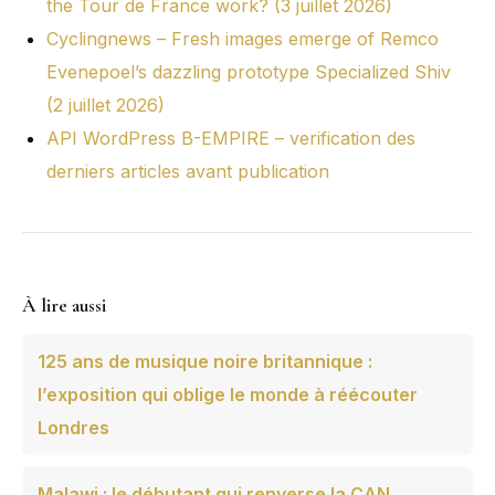
the Tour de France work? (3 juillet 2026)
Cyclingnews – Fresh images emerge of Remco
Evenepoel’s dazzling prototype Specialized Shiv
(2 juillet 2026)
API WordPress B-EMPIRE – verification des
derniers articles avant publication
À lire aussi
125 ans de musique noire britannique :
l’exposition qui oblige le monde à réécouter
Londres
Malawi : le débutant qui renverse la CAN