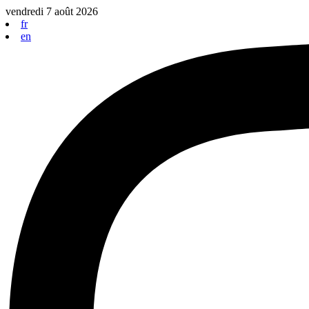
Aller
vendredi 7 août 2026
au
fr
contenu
en