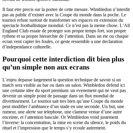
Il faut etre precis sur la portee de cette mesure. Wimbledon n’interdit
pas au public d’exister avec la Coupe du monde dans la poche. Le
tournoi refuse surtout de transformer ses espaces en extension du
spectacle footballistique mondial. Ce n’est pas la meme chose. L’All
England Club essaie de proteger son propre temps fort, son propre
rythme et sa propre hierarchie de l’attention. Dans un ete ou chaque
ecran veut capter les foules, ce geste ressemble a une declaration
d’independance culturelle.
Pourquoi cette interdiction dit bien plus
qu’un simple non aux ecrans
L’enjeu depasse largement la question technique de savoir si un
match sera visible au bar ou dans un salon. Wimbledon defend ici
une certaine idee du sport premium: un evenement qui ne veut pas
devenir un simple point de passage dans un flux mondial de
divertissement. Le tournoi sait tres bien qu’une Coupe du monde
peut modifier l’ambiance d’un stade en une seconde. Un but, une
rumeur, une alerte sur telephone, une clameur venue d’une autre
enceinte, et l’attention bascule. Or Wimbledon vend justement
l’inverse: la concentration, la mise en scene du silence, le poids du
rituel et l’impression que le temps s’y ecoule autrement.