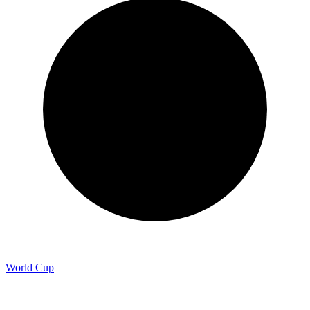
World Cup