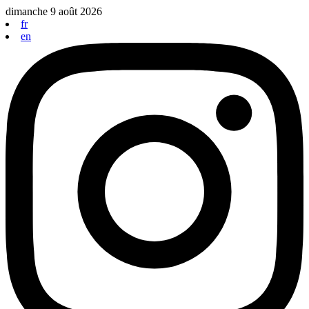
Aller
dimanche 9 août 2026
au
fr
contenu
en