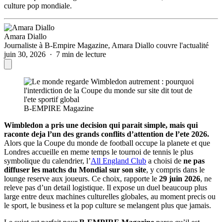
culture pop mondiale.
Amara Diallo
Journaliste à B-Empire Magazine, Amara Diallo couvre l'actualité
juin 30, 2026 · 7 min de lecture
B-EMPIRE Magazine
Wimbledon a pris une decision qui parait simple, mais qui
raconte deja l’un des grands conflits d’attention de l’ete 2026.
Alors que la Coupe du monde de football occupe la planete et que
Londres accueille en meme temps le tournoi de tennis le plus
symbolique du calendrier, l’
All England Club
a choisi de
ne pas
diffuser les matchs du Mondial sur son site
, y compris dans le
lounge reserve aux joueurs. Ce choix, rapporte le
29 juin 2026
, ne
releve pas d’un detail logistique. Il expose un duel beaucoup plus
large entre deux machines culturelles globales, au moment precis ou
le sport, le business et la pop culture se melangent plus que jamais.