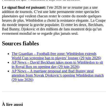
Le signal final est puissant:
l’ete 2026 ne se resume pas a une
addition de tournois. C’est une lutte permanente entre spectacles
planetaires qui veulent chacun rester le centre du monde quelques
heures de plus. Wimbledon a choisi la resistance elegante. La Coupe
du monde impose la gravite populaire. Et entre les deux, Beckham,
Bad Bunny, Djokovic et des millions de fans montrent deja qu’un
evenement mondial ne se regarde plus jamais seul.
Sources fiables
The Guardian – Football-free zone: Wimbledon extends
World Cup screening ban to players’ lounge (29 juin 2026)
AP News – David Beckham takes mom to Wimbledon to sit
in Royal Box on opening day (29 juin 2026)
AP News – A marriage proposal and Bad Bunny steal
attention from Novak Djokovic’s opening Wimbledon match
(29 juin 2026)
À lire aussi