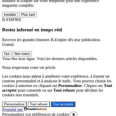
Installez B-Empire sur votre téléphone pour une expérience
magazine complète.
Installer
Plus tard
B-EMPIRE
Restez informé en temps réel
Recevez les grandes histoires B-Empire dès leur publication.
Gratuit.
Oui
Non merci
Vous êtes hors ligne. Voici les derniers articles disponibles.
Nous respectons votre vie privée
Les cookies nous aident à améliorer votre expérience, à fournir un
contenu personnalisé et à analyser le trafic. Vous pouvez choisir les
cookies à autoriser en cliquant sur
Personnaliser
. Cliquez sur
Tout
accepter
pour consentir ou sur
Tout refuser
pour décliner les
cookies non essentiels.
Personnaliser
Tout refuser
Tout accepter
Propulsé par
Personnalisez vos préférences de cookies
✖