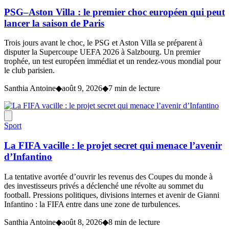
PSG–Aston Villa : le premier choc européen qui peut
lancer la saison de Paris
Trois jours avant le choc, le PSG et Aston Villa se préparent à
disputer la Supercoupe UEFA 2026 à Salzbourg. Un premier
trophée, un test européen immédiat et un rendez-vous mondial pour
le club parisien.
Santhia Antoine
◆
août 9, 2026
◆
7 min de lecture
Sport
La FIFA vacille : le projet secret qui menace l’avenir
d’Infantino
La tentative avortée d’ouvrir les revenus des Coupes du monde à
des investisseurs privés a déclenché une révolte au sommet du
football. Pressions politiques, divisions internes et avenir de Gianni
Infantino : la FIFA entre dans une zone de turbulences.
Santhia Antoine
◆
août 8, 2026
◆
8 min de lecture