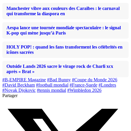
Manchester vibre aux couleurs des Caraïbes : le carnaval
qui transforme la diaspora en
Aespa lance une tournée mondiale spectaculaire : le signal
K-pop qui mène jusqu’à Paris
HOLY POP! : quand les fans transforment les célébrités en
icônes sacrées
Outside Lands 2026 sacre le virage rock de Charli xcx
après « Brat »
#B-EMPIRE Magazine
#Bad Bunny
#Coupe du Monde 2026
#David Beckham
#football mondial
#France-Suede
#Londres
#Novak Djokovic
#tennis mondial
#Wimbledon 2026
Partager