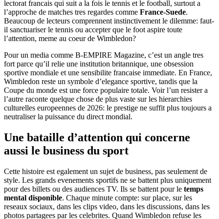
lectorat francais qui suit a la fois le tennis et le football, surtout a
l’approche de matches tres regardes comme
France-Suede
.
Beaucoup de lecteurs comprennent instinctivement le dilemme: faut-
il sanctuariser le tennis ou accepter que le foot aspire toute
l’attention, meme au coeur de Wimbledon?
Pour un media comme B-EMPIRE Magazine, c’est un angle tres
fort parce qu’il relie une institution britannique, une obsession
sportive mondiale et une sensibilite francaise immediate. En France,
Wimbledon reste un symbole d’elegance sportive, tandis que la
Coupe du monde est une force populaire totale. Voir l’un resister a
l’autre raconte quelque chose de plus vaste sur les hierarchies
culturelles europeennes de 2026: le prestige ne suffit plus toujours a
neutraliser la puissance du direct mondial.
Une bataille d’attention qui concerne
aussi le business du sport
Cette histoire est egalement un sujet de business, pas seulement de
style. Les grands evenements sportifs ne se battent plus uniquement
pour des billets ou des audiences TV. Ils se battent pour le
temps
mental disponible
. Chaque minute compte: sur place, sur les
reseaux sociaux, dans les clips video, dans les discussions, dans les
photos partagees par les celebrites. Quand Wimbledon refuse les