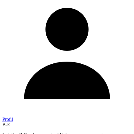
Profil
B-E