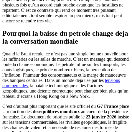
plusieurs fois qu’un accord etait proche avant que les hostilites ne
repartent. C’est ce contraste qui rend ce moment tres puissant
editorialement: tout semble respirer un peu mieux, mais tout peut
encore se retendre tres vite.
Pourquoi la baisse du petrole change deja
la conversation mondiale
Quand le Brent recule, ce n’est pas une simple bonne nouvelle pour
les raffineries ou les salles de marche. C’est un message qui descend
toute la chaine economique. Le petrole influe sur les transports, les
couts logistiques, le prix de nombreux biens, la perception de
l’inflation, l’humeur des consommateurs et la marge de manoeuvre
des banques centrales. Dans un monde deja use par les
tensions
commerciales
, la bataille technologique et les fractures
geopolitiques, une detente energetique peut changer bien plus qu’un
tableau d’ecrans a Hong Kong ou a New York.
C’est d’autant plus important que le site officiel du
G7 France
place
la reduction des
desequilibres mondiaux
au coeur de la presidence
francaise. Le document de priorites publie le
23 janvier 2026
insiste
sur les tensions commerciales, les rivalites geopolitiques, la fragilite
des chaines de valeur et la necessite de restaurer des formes de