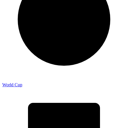
World Cup