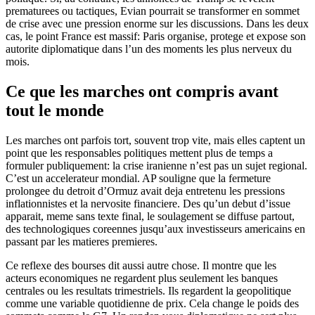
prematurees ou tactiques, Evian pourrait se transformer en sommet
de crise avec une pression enorme sur les discussions. Dans les deux
cas, le point France est massif: Paris organise, protege et expose son
autorite diplomatique dans l’un des moments les plus nerveux du
mois.
Ce que les marches ont compris avant
tout le monde
Les marches ont parfois tort, souvent trop vite, mais elles captent un
point que les responsables politiques mettent plus de temps a
formuler publiquement: la crise iranienne n’est pas un sujet regional.
C’est un accelerateur mondial. AP souligne que la fermeture
prolongee du detroit d’Ormuz avait deja entretenu les pressions
inflationnistes et la nervosite financiere. Des qu’un debut d’issue
apparait, meme sans texte final, le soulagement se diffuse partout,
des technologiques coreennes jusqu’aux investisseurs americains en
passant par les matieres premieres.
Ce reflexe des bourses dit aussi autre chose. Il montre que les
acteurs economiques ne regardent plus seulement les banques
centrales ou les resultats trimestriels. Ils regardent la geopolitique
comme une variable quotidienne de prix. Cela change le poids des