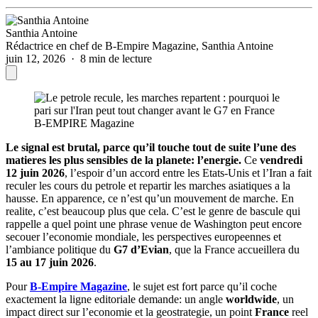
Santhia Antoine
Rédactrice en chef de B-Empire Magazine, Santhia Antoine
juin 12, 2026 · 8 min de lecture
B-EMPIRE Magazine
Le signal est brutal, parce qu’il touche tout de suite l’une des
matieres les plus sensibles de la planete: l’energie.
Ce
vendredi
12 juin 2026
, l’espoir d’un accord entre les Etats-Unis et l’Iran a fait
reculer les cours du petrole et repartir les marches asiatiques a la
hausse. En apparence, ce n’est qu’un mouvement de marche. En
realite, c’est beaucoup plus que cela. C’est le genre de bascule qui
rappelle a quel point une phrase venue de Washington peut encore
secouer l’economie mondiale, les perspectives europeennes et
l’ambiance politique du
G7 d’Evian
, que la France accueillera du
15 au 17 juin 2026
.
Pour
B-Empire Magazine
, le sujet est fort parce qu’il coche
exactement la ligne editoriale demande: un angle
worldwide
, un
impact direct sur l’economie et la geostrategie, un point
France
reel