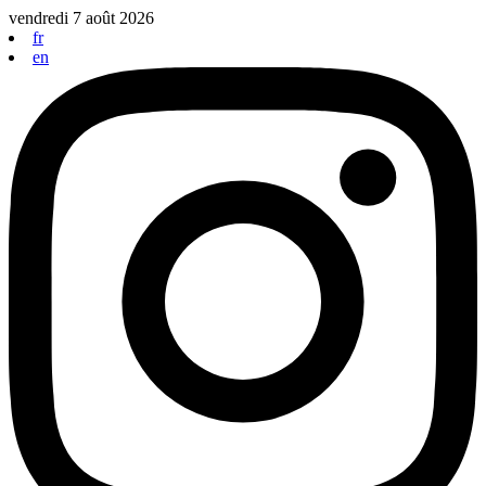
Aller
vendredi 7 août 2026
au
fr
contenu
en