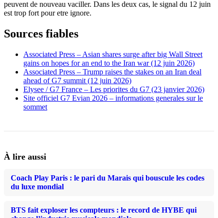
peuvent de nouveau vaciller. Dans les deux cas, le signal du 12 juin
est trop fort pour etre ignore.
Sources fiables
Associated Press – Asian shares surge after big Wall Street
gains on hopes for an end to the Iran war (12 juin 2026)
Associated Press – Trump raises the stakes on an Iran deal
ahead of G7 summit (12 juin 2026)
Elysee / G7 France – Les priorites du G7 (23 janvier 2026)
Site officiel G7 Evian 2026 – informations generales sur le
sommet
À lire aussi
Coach Play Paris : le pari du Marais qui bouscule les codes
du luxe mondial
BTS fait exploser les compteurs : le record de HYBE qui