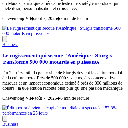
du Marais, la marque américaine teste une stratégie mondiale qui
mêle désir, personnalisation et croissance.
Cheventong Vil
◆
août 7, 2026
◆
7 min de lecture
Business
Le rugissement qui secoue l’Amérique : Sturgis
transforme 500 000 motards en puissance
Du 7 au 16 août, la petite ville de Sturgis devient le centre mondial
de la culture moto. Près de 500 000 visiteurs, des concerts, des
marques et un impact économique estimé à près de 800 millions de
dollars : la 86e édition raconte bien plus qu’une passion mécanique.
Cheventong Vil
◆
août 7, 2026
◆
6 min de lecture
Business