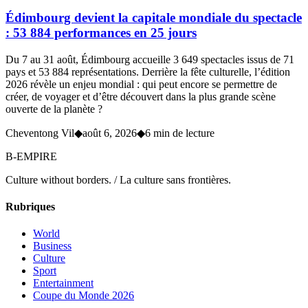
Édimbourg devient la capitale mondiale du spectacle
: 53 884 performances en 25 jours
Du 7 au 31 août, Édimbourg accueille 3 649 spectacles issus de 71
pays et 53 884 représentations. Derrière la fête culturelle, l’édition
2026 révèle un enjeu mondial : qui peut encore se permettre de
créer, de voyager et d’être découvert dans la plus grande scène
ouverte de la planète ?
Cheventong Vil
◆
août 6, 2026
◆
6 min de lecture
B-EMPIRE
Culture without borders. / La culture sans frontières.
Rubriques
World
Business
Culture
Sport
Entertainment
Coupe du Monde 2026